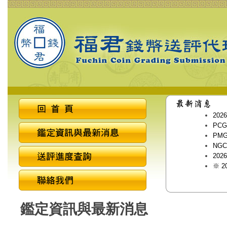
20
PCG
PMG
NGC
20
※ 
鑑定資訊與最新消息