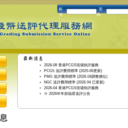
帳
密
號
碼
2026-08 香港PCGS現場快評服務
PCGS 送評費用標準 (2025-06更新)
PMG 送評費用標準 (2026.04調整價位)
NGC 送評費用標準 (2026.04 已更新)
2026-04 香港PCGS現場快評服務
※ 2026年年節福君送評公告
息