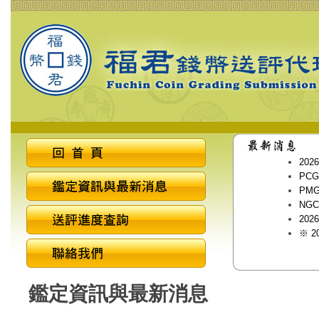
20
PCG
PMG
NGC
20
※ 
鑑定資訊與最新消息