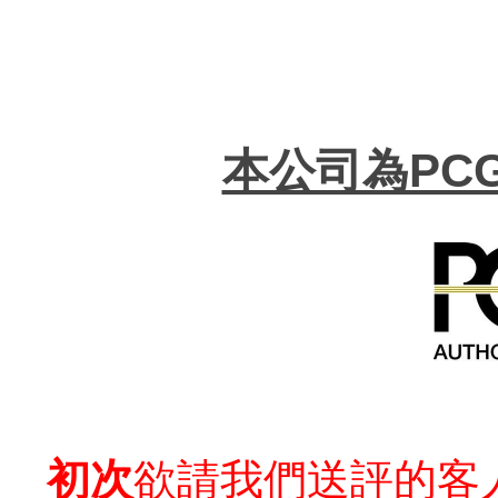
本公司為PC
初次
欲請我們送評的客