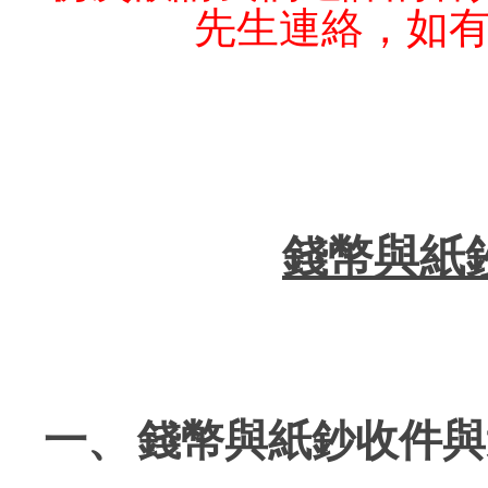
先生連絡，如
錢幣與紙
一、
錢幣與紙鈔收件與