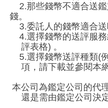
2.
那些錢幣不適合送鑑
錢。
3.
委託人的錢幣適合送
4.
選擇錢幣的送評服務
評表格) 。
5.
選擇錢幣送評種類(
項，請下載並參閱本網
本公司為鑑定公司的代
還是需由鑑定公司決定